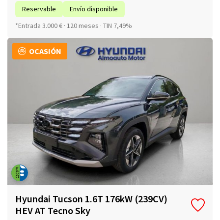
Reservable
Envío disponible
*Entrada 3.000 € · 120 meses · TIN 7,49%
OCASIÓN
Hyundai Tucson 1.6T 176kW (239CV)
HEV AT Tecno Sky