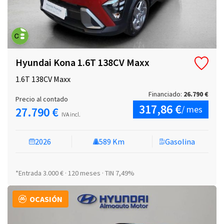
Hyundai Kona 1.6T 138CV Maxx
1.6T 138CV Maxx
Financiado:
26.790 €
Precio al contado
317,86 €
/ mes
27.790 €
IVA incl.
2026
589 Km
Gasolina
*Entrada 3.000 € · 120 meses · TIN 7,49%
OCASIÓN