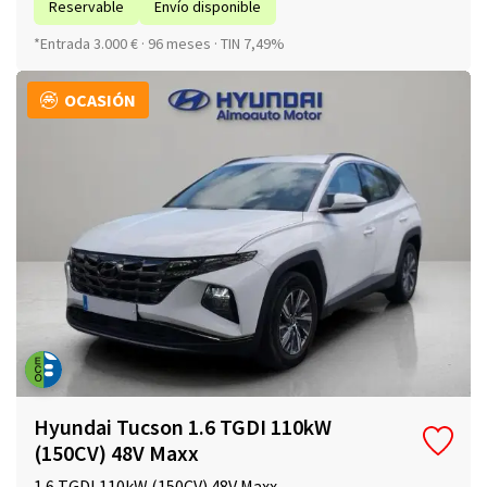
Reservable
Envío disponible
*Entrada 3.000 € · 96 meses · TIN 7,49%
OCASIÓN
Hyundai Tucson 1.6 TGDI 110kW
(150CV) 48V Maxx
1.6 TGDI 110kW (150CV) 48V Maxx