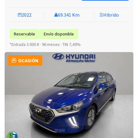
2022
69.341 Km
Hibrido
Reservable
Envío disponible
*Entrada 3.000 € · 96 meses · TIN 7,49%
OCASIÓN