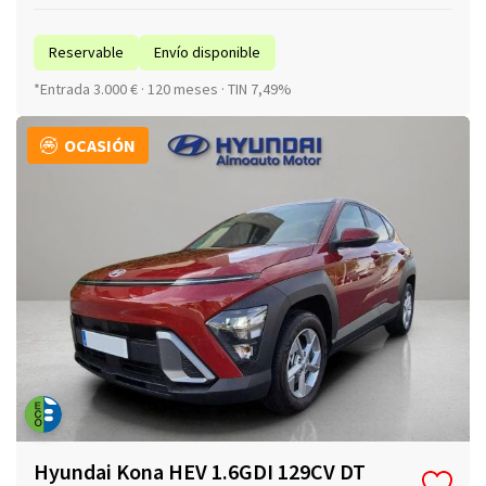
Reservable
Envío disponible
*Entrada 3.000 € · 120 meses · TIN 7,49%
OCASIÓN
Hyundai Kona HEV 1.6GDI 129CV DT