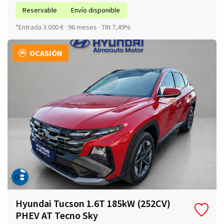
Reservable
Envío disponible
*Entrada 3.000 € · 96 meses · TIN 7,49%
OCASIÓN
Hyundai Tucson 1.6T 185kW (252CV)
PHEV AT Tecno Sky