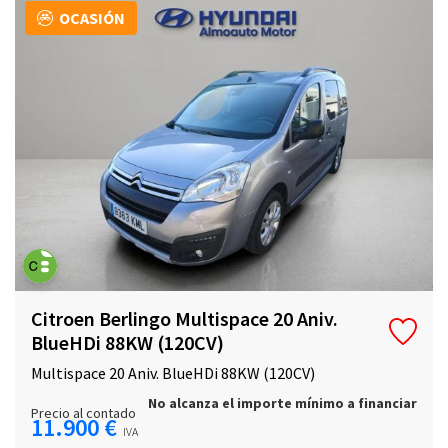
OCASIÓN
Citroen Berlingo Multispace 20 Aniv.
BlueHDi 88KW (120CV)
Multispace 20 Aniv. BlueHDi 88KW (120CV)
No alcanza el importe mínimo a financiar
Precio al contado
11.900 €
IVA