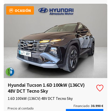
OCASIÓN
Hyundai Tucson 1.6D 100kW (136CV)
48V DCT Tecno Sky
1.6D 100kW (136CV) 48V DCT Tecno Sky
Financiado:
30.990 €
Precio al contado