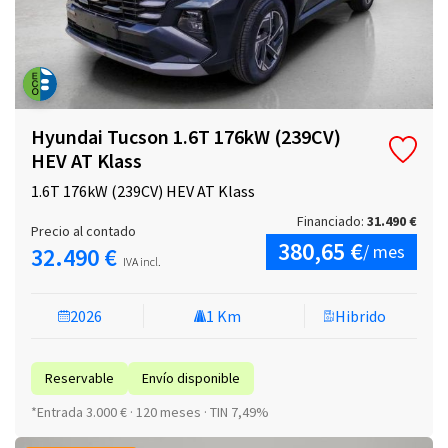
Hyundai Tucson 1.6T 176kW (239CV)
HEV AT Klass
1.6T 176kW (239CV) HEV AT Klass
Financiado:
31.490 €
Precio al contado
380,65 €
/ mes
32.490 €
IVA incl.
2026
1 Km
Hibrido
Reservable
Envío disponible
*Entrada 3.000 € · 120 meses · TIN 7,49%