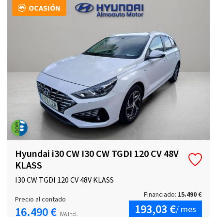
OCASIÓN
Hyundai i30 CW I30 CW TGDI 120 CV 48V
KLASS
I30 CW TGDI 120 CV 48V KLASS
Financiado:
15.490 €
Precio al contado
193,03 €
/ mes
16.490 €
IVA incl.