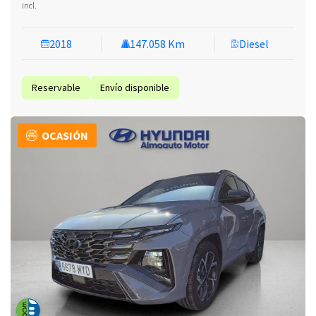
incl.
2018
147.058 Km
Diesel
Reservable
Envío disponible
OCASIÓN