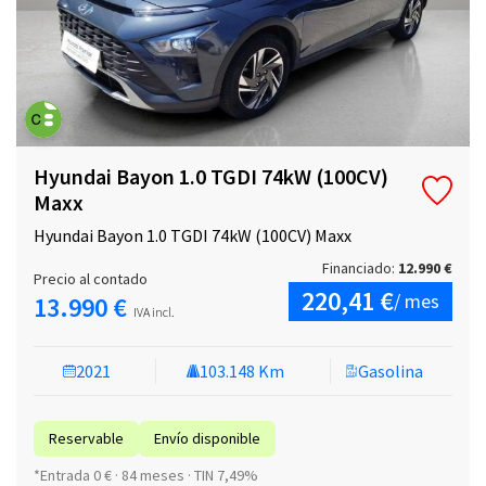
Hyundai Bayon 1.0 TGDI 74kW (100CV)
Maxx
Hyundai Bayon 1.0 TGDI 74kW (100CV) Maxx
Financiado:
12.990 €
Precio al contado
220,41 €
/ mes
13.990 €
IVA incl.
2021
103.148 Km
Gasolina
Reservable
Envío disponible
*Entrada 0 € · 84 meses · TIN 7,49%