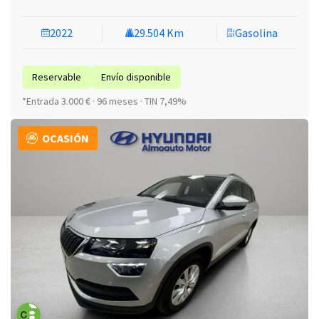
2022
29.504 Km
Gasolina
Reservable
Envío disponible
*Entrada 3.000 € · 96 meses · TIN 7,49%
OCASIÓN