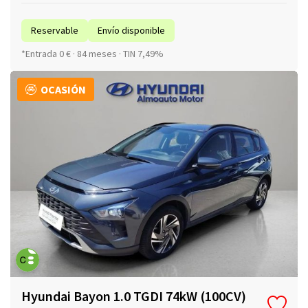
Reservable
Envío disponible
*Entrada 0 € · 84 meses · TIN 7,49%
OCASIÓN
Hyundai Bayon 1.0 TGDI 74kW (100CV)