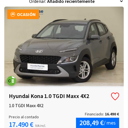
Ordenar:
OCASIÓN
Hyundai Kona 1.0 TGDI Maxx 4X2
1.0 TGDI Maxx 4X2
Financiado:
16.490 €
Precio al contado
208,49 €
/ mes
17.490 €
IVA incl.