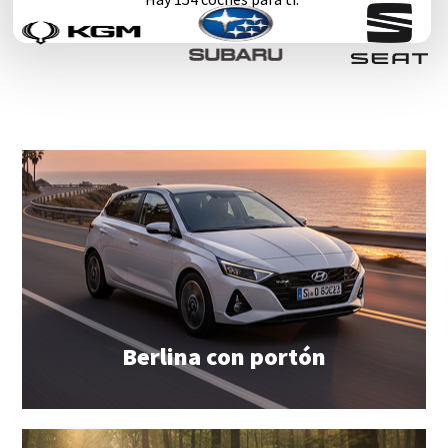
Berlina con portón