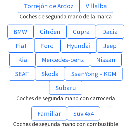
Torrejón de Ardoz
Villalba
Coches de segunda mano de la marca
BMW
Citröen
Cupra
Dacia
Fiat
Ford
Hyundai
Jeep
Kia
Mercedes-benz
Nissan
SEAT
Skoda
SsanYong – KGM
Subaru
Coches de segunda mano con carrocería
Familiar
Suv 4x4
Coches de segunda mano con combustible