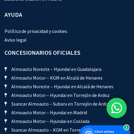
AYUDA
Política de privacidad y cookies
Aviso legal
CONCESIONARIOS OFICIALES
Almoauto Noreste – Hyundai en Guadalajara
Almoauto Motor – KGM en Alcalá de Henares
Almoauto Noreste – Hyundai en Alcalá de Henares
Almoauto Motor – Hyundai en Torrejón de Ardoz
Ssancar Almoauto – Subaru en Torrejón de Ardoz
Almoauto Motor – Hyundai en Madrid
Almoauto Motor – Hyundai en Coslada
1
Ssancar Almoauto – KGM en Torrejón de Ardoz
Chat online