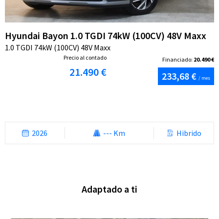
Hyundai Bayon 1.0 TGDI 74kW (100CV) 48V Maxx
1.0 TGDI 74kW (100CV) 48V Maxx
Precio al contado
Financiado:
20.490 €
21.490 €
233,68 €
/ mes
2026
--- Km
Hibrido
Adaptado a ti