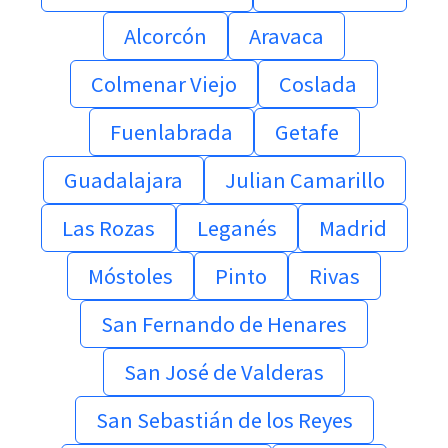
Alcorcón
Aravaca
Colmenar Viejo
Coslada
Fuenlabrada
Getafe
Guadalajara
Julian Camarillo
Las Rozas
Leganés
Madrid
Móstoles
Pinto
Rivas
San Fernando de Henares
San José de Valderas
San Sebastián de los Reyes