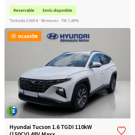
Reservable
Envío disponible
*Entrada 3.000 € · 96 meses · TIN 7,49%
OCASIÓN
Hyundai Tucson 1.6 TGDI 110kW
(150CV) 48V Maxx