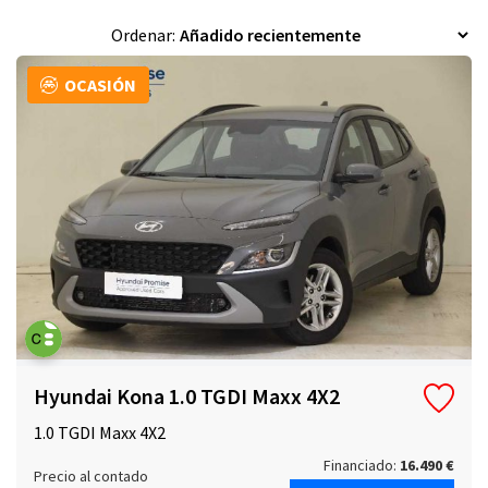
+
Filtros
Ordenar:
OCASIÓN
Hyundai Kona 1.0 TGDI Maxx 4X2
1.0 TGDI Maxx 4X2
Financiado:
16.490 €
Precio al contado