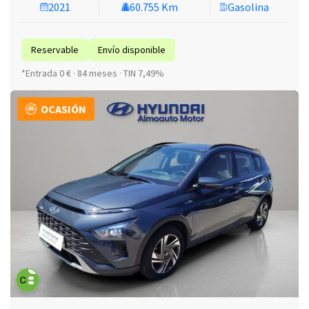
2021
60.755 Km
Gasolina
Reservable
Envío disponible
*Entrada 0 € · 84 meses · TIN 7,49%
OCASIÓN