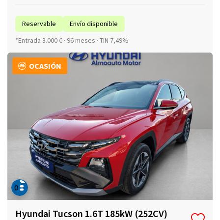
Reservable
Envío disponible
*Entrada 3.000 € · 96 meses · TIN 7,49%
OCASIÓN
Hyundai Tucson 1.6T 185kW (252CV)