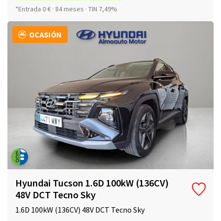
*Entrada 0 € · 84 meses · TIN 7,49%
OCASIÓN
Hyundai Tucson 1.6D 100kW (136CV)
48V DCT Tecno Sky
1.6D 100kW (136CV) 48V DCT Tecno Sky