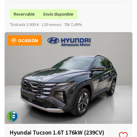
Reservable
Envío disponible
*Entrada 3.000 € · 120 meses · TIN 7,49%
OCASIÓN
Hyundai Tucson 1.6T 176kW (239CV)