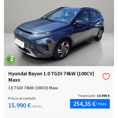
Hyundai Bayon 1.0 TGDI 74kW (100CV)
Maxx
1.0 TGDI 74kW (100CV) Maxx
Financiado:
14.990 €
Precio al contado
254,35 €
/ mes
15.990 €
IVA incl.