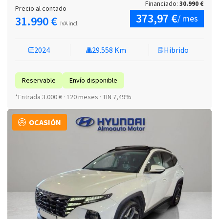
Financiado:
30.990 €
Precio al contado
373,97 €
/ mes
31.990 €
IVA incl.
2024
29.558 Km
Hibrido
Reservable
Envío disponible
*Entrada 3.000 € · 120 meses · TIN 7,49%
OCASIÓN