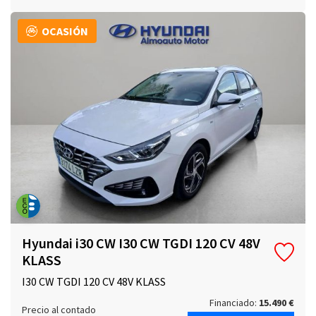
OCASIÓN
Hyundai i30 CW I30 CW TGDI 120 CV 48V
KLASS
I30 CW TGDI 120 CV 48V KLASS
Financiado:
15.490 €
Precio al contado