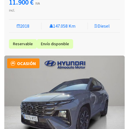
11.900 €
IVA
incl.
2018
147.058 Km
Diesel
Reservable
Envío disponible
OCASIÓN