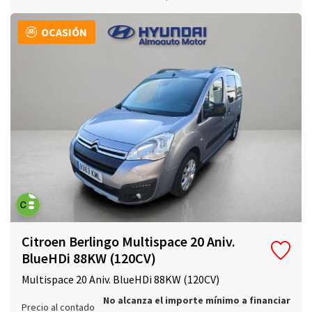
OCASIÓN
Citroen Berlingo Multispace 20 Aniv.
BlueHDi 88KW (120CV)
Multispace 20 Aniv. BlueHDi 88KW (120CV)
No alcanza el importe mínimo a financiar
Precio al contado