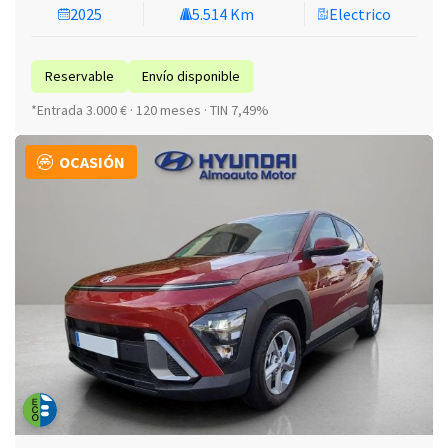
2025
5.514 Km
Electrico
Reservable
Envío disponible
*Entrada 3.000 € · 120 meses · TIN 7,49%
OCASIÓN