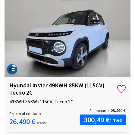
Hyundai Inster 49KWH 85KW (115CV)
Tecno 2C
49KWH 85KW (115CV) Tecno 2C
Financiado:
25.490 €
Precio al contado
300,49 €
/ mes
26.490 €
IVA incl.