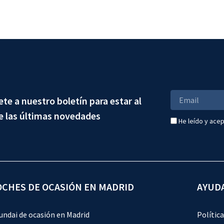
ete a nuestro boletín para estar al
e las últimas novedades
He leído y acep
OCHES DE OCASIÓN EN MADRID
AYUD
undai de ocasión en Madrid
Política