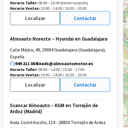
Horario Taller:
08:00 – 18:00 (Ininterrumpido)
Horario Ventas:
10:00 – 14:00 / 16:30 – 20:00
Localizar
Contactar
Almoauto Noreste – Hyundai en Guadalajara
Calle Méjico, 49, 19004 Guadalajara (Guadalajara),
España
949 211 084
leads@almoautomotor.es
Horario Taller:
08:00 – 14:00 / 15:00 – 17:00
Horario Ventas:
10:00 – 14:00 / 16:30 – 20:00
Localizar
Contactar
Ssancar Almoauto – KGM en Torrejón de
Ardoz (Madrid)
Avda. Constitución, 114 - 28850 Torrejón de Ardoz