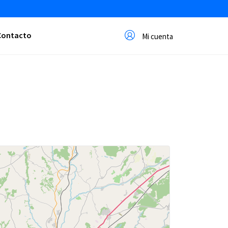
Contacto
Mi cuenta