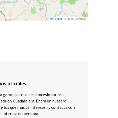
Leaflet
|
© OpenStreetMap
os oficiales
a garantía total de concesionarios
Madrid y Guadalajara. Entra en nuestro
ge los que más te interesen y contacta con
e interesa en persona.