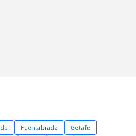
ada
Fuenlabrada
Getafe