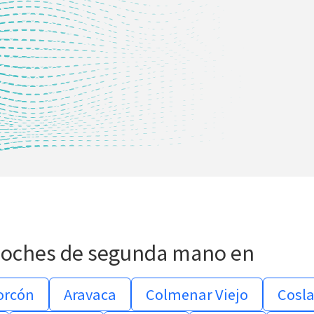
oches de segunda mano en
orcón
Aravaca
Colmenar Viejo
Cosl