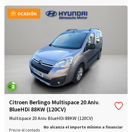
OCASIÓN
Citroen Berlingo Multispace 20 Aniv.
BlueHDi 88KW (120CV)
Multispace 20 Aniv. BlueHDi 88KW (120CV)
No alcanza el importe mínimo a financiar
Precio al contado