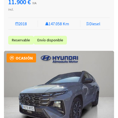
11.900 €
IVA
incl.
2018
147.058 Km
Diesel
Reservable
Envío disponible
OCASIÓN