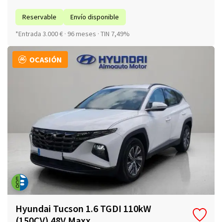
Reservable
Envío disponible
*Entrada 3.000 € · 96 meses · TIN 7,49%
OCASIÓN
Hyundai Tucson 1.6 TGDI 110kW
(150CV) 48V Maxx