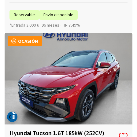
Reservable
Envío disponible
*Entrada 3.000 € · 96 meses · TIN 7,49%
OCASIÓN
Hyundai Tucson 1.6T 185kW (252CV)