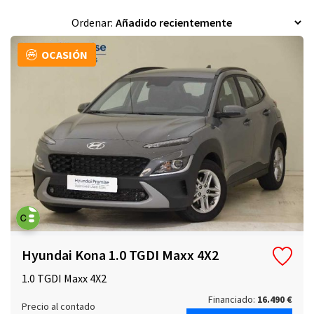
+
Filtros
Ordenar:
OCASIÓN
Hyundai Kona 1.0 TGDI Maxx 4X2
1.0 TGDI Maxx 4X2
Financiado:
16.490 €
Precio al contado