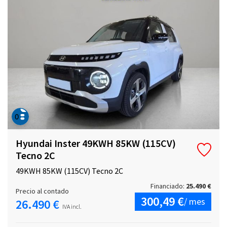
Hyundai Inster 49KWH 85KW (115CV)
Tecno 2C
49KWH 85KW (115CV) Tecno 2C
Financiado:
25.490 €
Precio al contado
300,49 €
/ mes
26.490 €
IVA incl.