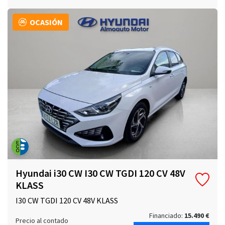
OCASIÓN
Hyundai i30 CW I30 CW TGDI 120 CV 48V
KLASS
I30 CW TGDI 120 CV 48V KLASS
Financiado:
15.490 €
Precio al contado