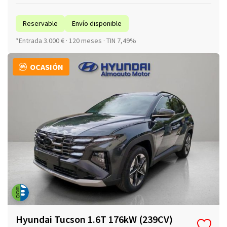
Reservable
Envío disponible
*Entrada 3.000 € · 120 meses · TIN 7,49%
OCASIÓN
Hyundai Tucson 1.6T 176kW (239CV)