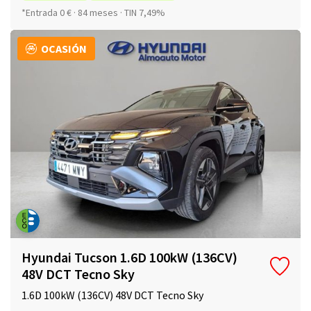
*Entrada 0 € · 84 meses · TIN 7,49%
OCASIÓN
Hyundai Tucson 1.6D 100kW (136CV)
48V DCT Tecno Sky
1.6D 100kW (136CV) 48V DCT Tecno Sky