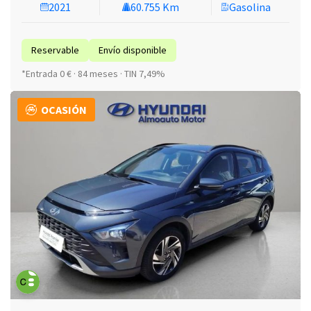
2021
60.755 Km
Gasolina
Reservable
Envío disponible
*Entrada 0 € · 84 meses · TIN 7,49%
OCASIÓN