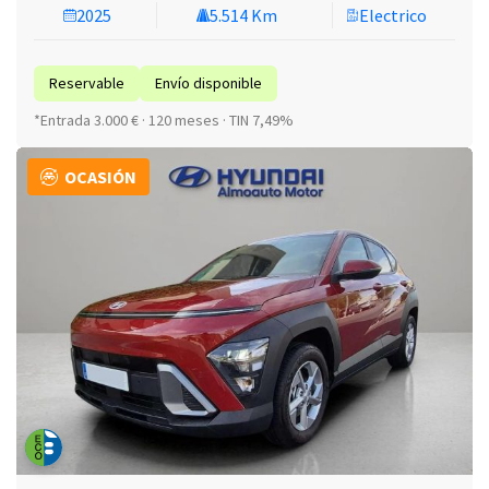
2025
5.514 Km
Electrico
Reservable
Envío disponible
*Entrada 3.000 € · 120 meses · TIN 7,49%
OCASIÓN