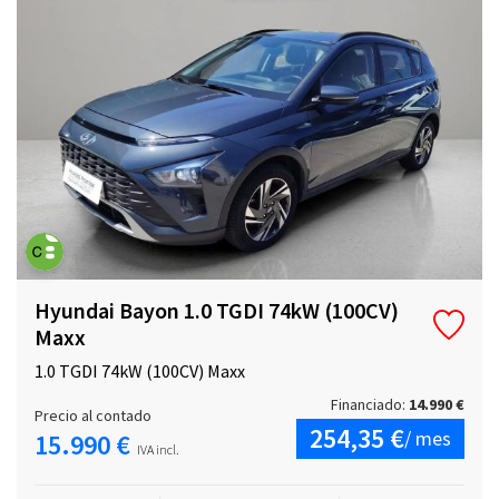
Hyundai Bayon 1.0 TGDI 74kW (100CV)
Maxx
1.0 TGDI 74kW (100CV) Maxx
Financiado:
14.990 €
Precio al contado
254,35 €
/ mes
15.990 €
IVA incl.