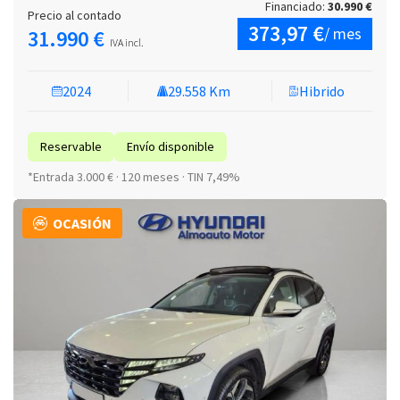
Financiado:
30.990 €
Precio al contado
373,97 €
/ mes
31.990 €
IVA incl.
2024
29.558 Km
Hibrido
Reservable
Envío disponible
*Entrada 3.000 € · 120 meses · TIN 7,49%
OCASIÓN