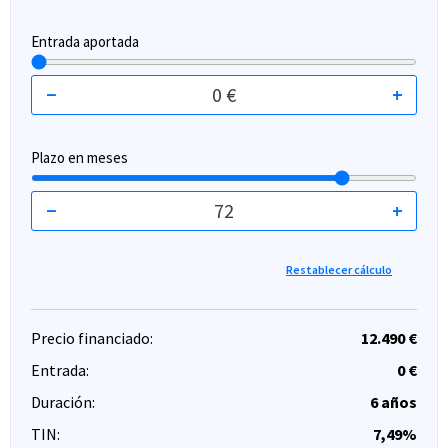
Entrada aportada
−
0 €
+
Plazo en meses
−
72
+
Restablecer cálculo
Precio financiado:
12.490 €
Entrada:
0 €
Duración:
6 años
TIN:
7,49%