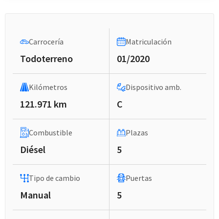
Carrocería
Matriculación
Todoterreno
01/2020
Kilómetros
Dispositivo amb.
121.971 km
C
Combustible
Plazas
Diésel
5
Tipo de cambio
Puertas
Manual
5