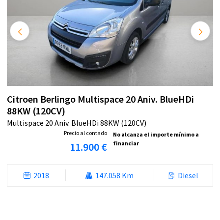
Citroen Berlingo Multispace 20 Aniv. BlueHDi
88KW (120CV)
Multispace 20 Aniv. BlueHDi 88KW (120CV)
Precio al contado
No alcanza el importe mínimo a
financiar
11.900 €
2018
147.058 Km
Diesel