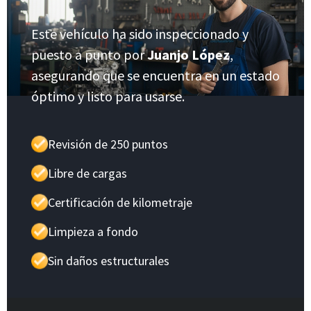
Este vehículo ha sido inspeccionado y
puesto a punto por
Juanjo López
,
asegurando que se encuentra en un estado
óptimo y listo para usarse.
Revisión de 250 puntos
Libre de cargas
Certificación de kilometraje
Limpieza a fondo
Sin daños estructurales