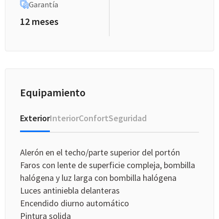
Garantía
12 meses
Equipamiento
Exterior
Interior
Confort
Seguridad
Alerón en el techo/parte superior del portón
Faros con lente de superficie compleja, bombilla
halógena y luz larga con bombilla halógena
Luces antiniebla delanteras
Encendido diurno automático
Pintura solida