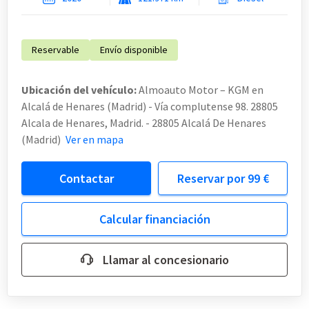
Reservable
Envío disponible
Ubicación del vehículo:
Almoauto Motor – KGM en
Alcalá de Henares (Madrid) - Vía complutense 98. 28805
Alcala de Henares, Madrid. - 28805 Alcalá De Henares
(Madrid)
Ver en mapa
Contactar
Reservar por 99 €
Calcular financiación
Llamar al concesionario