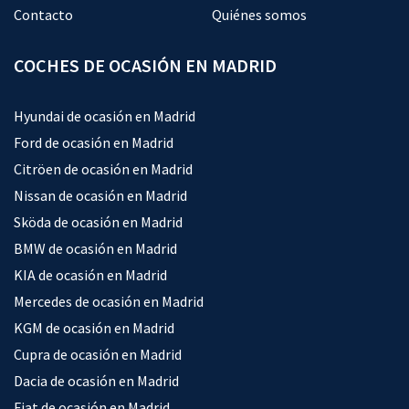
Contacto
Quiénes somos
COCHES DE OCASIÓN EN MADRID
Hyundai de ocasión en Madrid
Ford de ocasión en Madrid
Citröen de ocasión en Madrid
Nissan de ocasión en Madrid
Sköda de ocasión en Madrid
BMW de ocasión en Madrid
KIA de ocasión en Madrid
Mercedes de ocasión en Madrid
KGM de ocasión en Madrid
Cupra de ocasión en Madrid
Dacia de ocasión en Madrid
Fiat de ocasión en Madrid