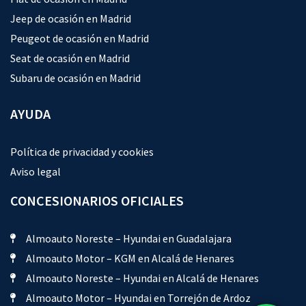
Jeep de ocasión en Madrid
Peugeot de ocasión en Madrid
Seat de ocasión en Madrid
Subaru de ocasión en Madrid
AYUDA
Política de privacidad y cookies
Aviso legal
CONCESIONARIOS OFICIALES
Almoauto Noreste – Hyundai en Guadalajara
Almoauto Motor – KGM en Alcalá de Henares
Almoauto Noreste – Hyundai en Alcalá de Henares
Almoauto Motor – Hyundai en Torrejón de Ardoz