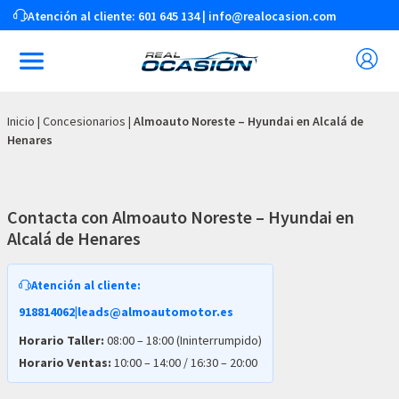
Atención al cliente:
601 645 134
|
info@realocasion.com
Inicio
|
Concesionarios
|
Almoauto Noreste – Hyundai en Alcalá de
Henares
Contacta con Almoauto Noreste – Hyundai en
Alcalá de Henares
Atención al cliente:
918814062
|
leads@almoautomotor.es
Horario Taller:
08:00 – 18:00 (Ininterrumpido)
Horario Ventas:
10:00 – 14:00 / 16:30 – 20:00