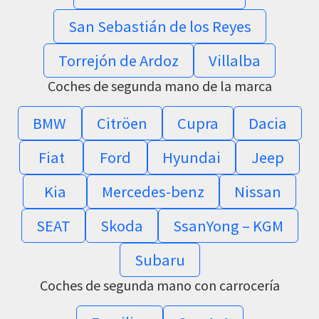
San Sebastián de los Reyes
Torrejón de Ardoz
Villalba
Coches de segunda mano de la marca
BMW
Citröen
Cupra
Dacia
Fiat
Ford
Hyundai
Jeep
Kia
Mercedes-benz
Nissan
SEAT
Skoda
SsanYong – KGM
Subaru
Coches de segunda mano con carrocería