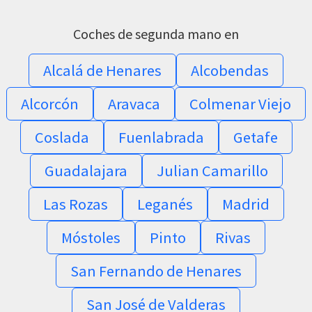
Coches de segunda mano en
Alcalá de Henares
Alcobendas
Alcorcón
Aravaca
Colmenar Viejo
Coslada
Fuenlabrada
Getafe
Guadalajara
Julian Camarillo
Las Rozas
Leganés
Madrid
Móstoles
Pinto
Rivas
San Fernando de Henares
San José de Valderas