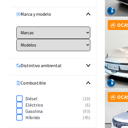
Marca y modelo
OCA
Distintivo ambiental
Combustible
OCA
Diésel
(10)
Eléctrico
(6)
Gasolina
(93)
Híbrido
(45)