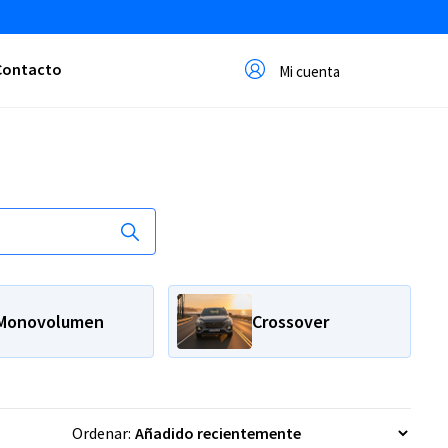
Contacto
Mi cuenta
Monovolumen
Crossover
Ordenar: