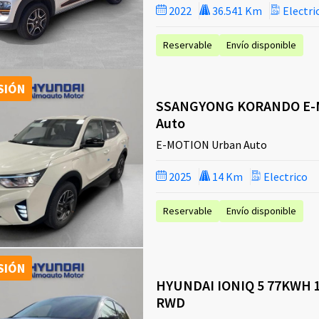
2022
36.541 Km
Electri
Reservable
Envío disponible
SIÓN
SSANGYONG KORANDO E-
Auto
E-MOTION Urban Auto
2025
14 Km
Electrico
Reservable
Envío disponible
SIÓN
HYUNDAI IONIQ 5 77KWH 
RWD