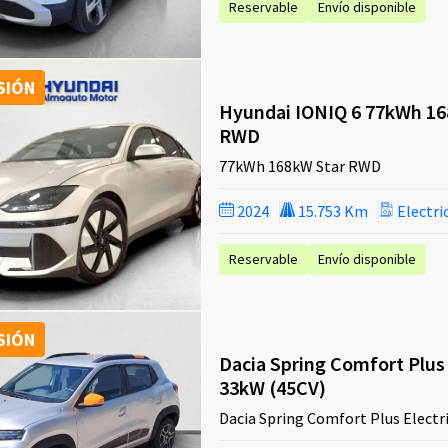
Reservable
Envío disponible
SIÓN
Hyundai IONIQ 6 77kWh 16
RWD
77kWh 168kW Star RWD
2024
15.753 Km
Electri
Reservable
Envío disponible
SIÓN
Dacia Spring Comfort Plus 
33kW (45CV)
Dacia Spring Comfort Plus Electr