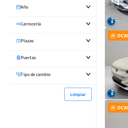
Año
Carrocería
OCA
Plazas
Puertas
Tipo de cambio
Limpiar
OCA