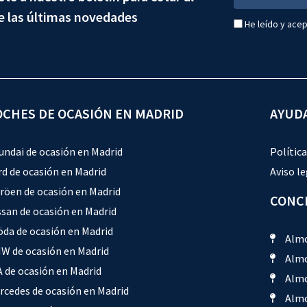
e las últimas novedades
He leído y acep
OCHES DE OCASIÓN EN MADRID
AYUD
undai de ocasión en Madrid
Política
rd de ocasión en Madrid
Aviso le
tröen de ocasión en Madrid
CONCE
ssan de ocasión en Madrid
öda de ocasión en Madrid
Almo
W de ocasión en Madrid
Almo
A de ocasión en Madrid
Almo
rcedes de ocasión en Madrid
Almo