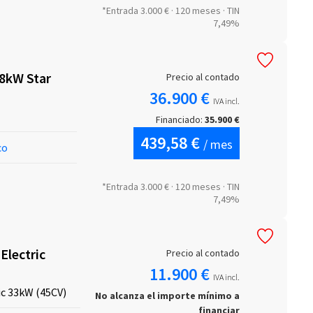
*Entrada 3.000 € · 120 meses · TIN
7,49%
8kW Star
Precio al contado
36.900 €
IVA incl.
Financiado:
35.900 €
439,58 €
/ mes
co
*Entrada 3.000 € · 120 meses · TIN
7,49%
Electric
Precio al contado
11.900 €
IVA incl.
ic 33kW (45CV)
No alcanza el importe mínimo a
financiar