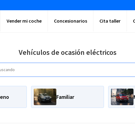
Vender mi coche
Concesionarios
Cita taller
Vehículos de ocasión eléctricos
reno
Familiar